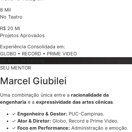
8 Mil
No Teatro
R$ 20 Mi
Projetos Aprovados
Experiência Consolidada em:
GLOBO
•
RECORD
•
PRIME VIDEO
20 Anos de Estrada
SEU MENTOR
Marcel
Giubilei
Uma combinação única entre a
racionalidade da
engenharia
e a
expressividade das artes cênicas
.
✓
Engenheiro & Gestor:
PUC-Campinas.
✓
Ator & Diretor:
Globo, Record e Prime Video.
✓
Foco em Performance:
Administração e emoção.