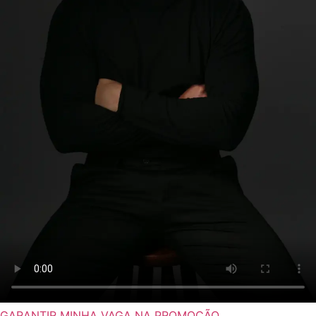
GARANTIR MINHA VAGA NA PROMOÇÃO